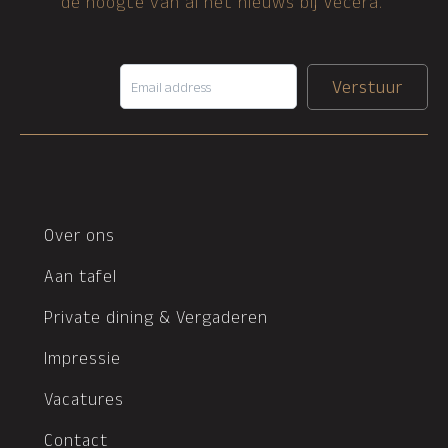
de hoogte van al het nieuws bij Vecera.
Verstuur
Over ons
Aan tafel
Private dining & Vergaderen
Impressie
Vacatures
Contact