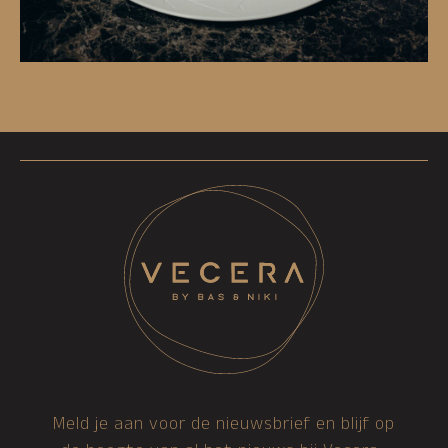
Meld je aan voor de nieuwsbrief en blijf op