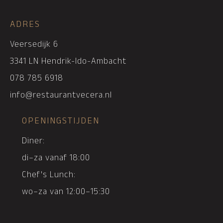
ADRES
Veersedijk 6
3341 LN Hendrik-Ido-Ambacht
078 785 6918
info@restaurantvecera.nl
OPENINGSTIJDEN
Diner:
di–za vanaf 18:00
Chef's Lunch:
wo–za van 12:00–15:30